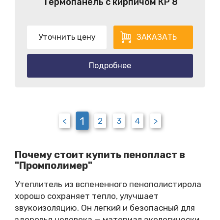
Термопанель с кирпичом КP 8
Уточнить цену
ЗАКАЗАТЬ
Подробнее
1
<
2
3
4
>
Почему стоит купить пенопласт в
"Промполимер"
Утеплитель из вспененного пенополистирола
хорошо сохраняет тепло, улучшает
звукоизоляцию. Он легкий и безопасный для
здоровья человека — материал экологически