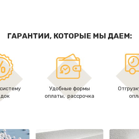
ГАРАНТИИ, КОТОРЫЕ МЫ ДАЕМ:
 систему
Удобные формы
Отгрузк
идок
оплаты, рассрочкa
опл
Пенопласт
Пенопласт
50 мм
100 мм