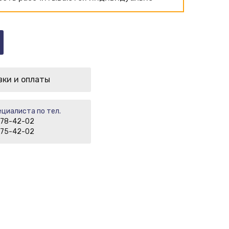
вки и оплаты
циалиста по тел.
 78-42-02
475-42-02