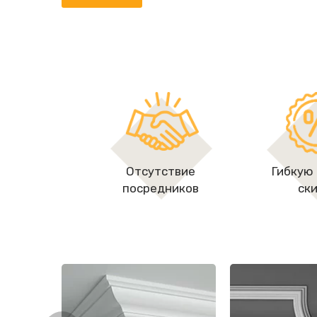
Отсутствие
Гибкую
посредников
ск
Карнизы
Молдинги