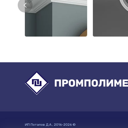
ИП Потапов Д.А.
, 2016-
2026
©