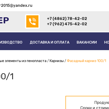
r2015@yandex.ru
ЕР
+7 (4862) 78-42-02
+7 (962) 475-42-02
ИЗВОДСТВО
ДОСТАВКА И ОПЛАТА
ВАКАНСИИ
Н
ые элементы из пенопласта
Карнизы
Фасадный карниз 100/1
0/1
Продукц
Сроки и стоим