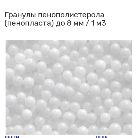
Гранулы пенополистерола
(пенопласта) до 8 мм / 1 м3
ОБЪЕМ
ЦЕНА